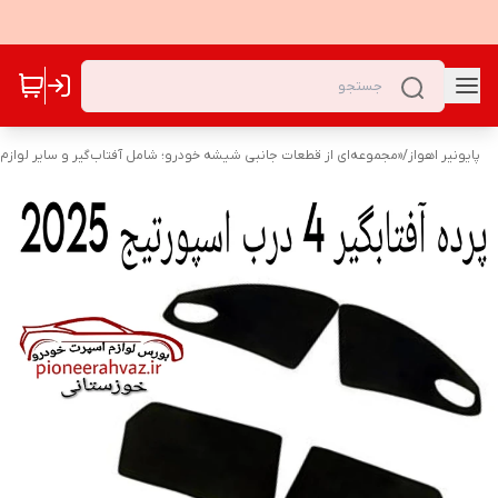
پایونیر اهواز
/
«مجموعه‌ای از قطعات جانبی شیشه خودرو؛ شامل آفتاب‌گیر و سایر لوازم ک