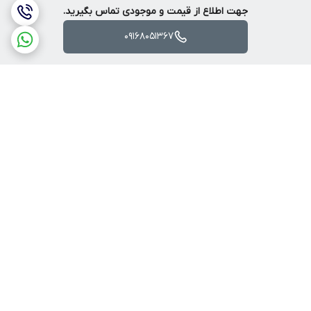
جهت اطلاع از قیمت و موجودی تماس بگیرید.
09168051367
برگشت به بالا
ارسال ویژه
پرداخت آنلاین