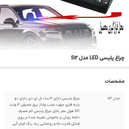
چراغ پلیسی LED مدل S12
مشخصات
مدل s12
چراغ پلیسی دارای 12 عدد ال ای دی دارای دو
پایه فلزی جهت نصب ولتاژ برق مصرفی 12 ولت
DC طول عمر بالای چراغ پلیسی کم مصرف
دکمه روش و خاموش تعبیه شده بر روی
فندکی قدرت بالا و روشنایی زیاد رنگ قرمز-آبی