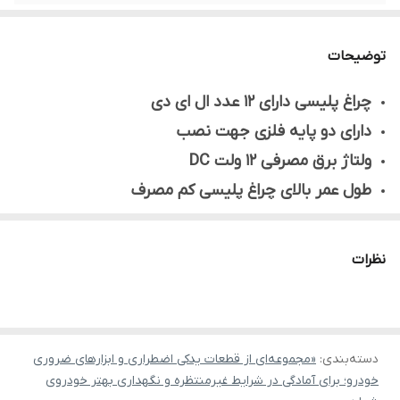
توضیحات
چراغ پلیسی دارای 12 عدد ال ای دی
دارای دو پایه فلزی جهت نصب
ولتاژ برق مصرفی 12 ولت DC
طول عمر بالای چراغ پلیسی کم مصرف
دکمه روش و خاموش تعبیه شده بر روی فندکی
قدرت بالا و روشنایی زیاد
نظرات
رنگ قرمز-آبی
دسته‌بندی
:
«مجموعه‌ای از قطعات یدکی اضطراری و ابزارهای ضروری
خودرو؛ برای آمادگی در شرایط غیرمنتظره و نگهداری بهتر خودروی