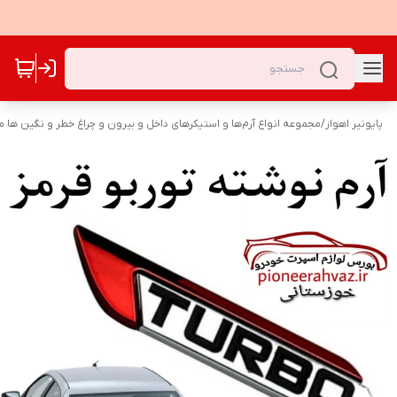
پایونیر اهواز
/
مجموعه انواع آرم‌ها و استیکرهای داخل و بیرون و چراغ خطر و نگین ها