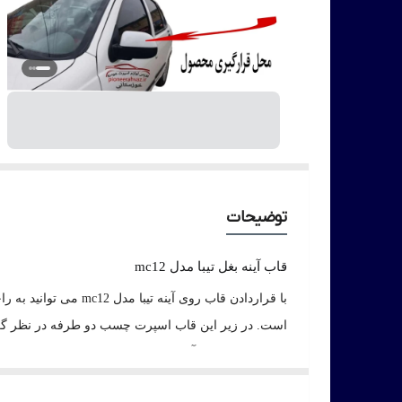
توضیحات
قاب آینه بغل تیبا مدل mc12
با قراردادن قاب روی آینه تیبا مدل mc12 می توانید به راحتی ماشین خودتان را نسبت به دیگر تیباها متمایز و خاص کنید. این قاب آینه بغل بر روی تمام مدل های تیبا یک و
است. در زیر این قاب اسپرت چسب دو طرفه در نظر گرفت
از مقداری چسب آکواریوم نیز استفاده کنید.
توجه داشته باشید که این قاب آینه قابلیت رنگ شدن هم د