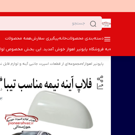
دسته‌بندی محصولات
خانه
پیگیری سفارش
همه محصولات
«به فروشگاه پایونیر اهواز خوش آمدید. این بخش مخصوص لوازم ا
پایونیر اهواز
/
«مجموعه‌ای از قطعات اسپرت جانبی آینه و لوازم قابل ن
ف
دس
بر