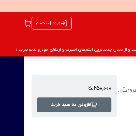
ورود | ثبت‌نام
 و از دیدن جدیدترین آیتم‌های اسپرت و ارتقای خودرو لذت ببرید.»
250,000
 روی آن؛
افزودن به سبد خرید