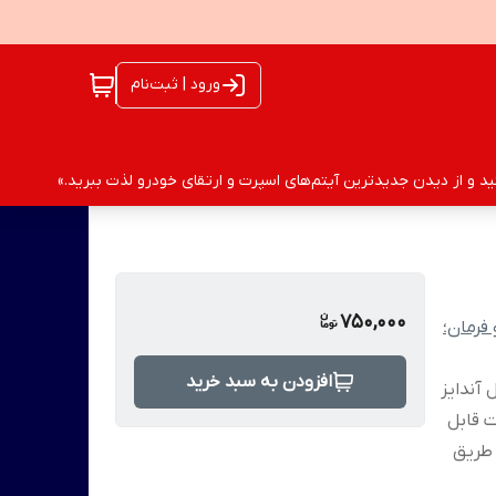
ورود | ثبت‌نام
 و از دیدن جدیدترین آیتم‌های اسپرت و ارتقای خودرو لذت ببرید.»
750,000
فرمان؛
افزودن به سبد خرید
آندایز
 قابل
 : از طریق