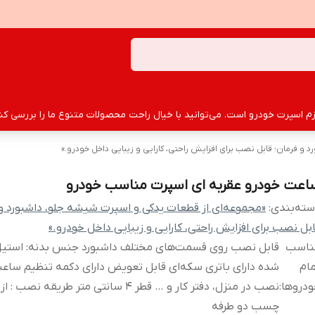
سپرت خودرو است. می‌توانید با خیال راحت محصولات متنوع ما را بررسی کنید
و فرمان؛ قابل نصب برای افزایش راحتی، کارایی و زیبایی داخل خودرو.»
اعت خودرو عقربه ای اسپرت مناسب خودرو
ته‌بندی
:
«مجموعه‌ای از قطعات یدکی و اسپرت شیشه جلو، داشبورد و 
بل نصب برای افزایش راحتی، کارایی و زیبایی داخل خودرو.»
ناسب
قابل نصب روی قسمت‌های مختلف داشبورد جنس بدنه: استیل 
ام
شده دارای باتری سکه‌ای قابل تعویض دارای دکمه تنظیم ساعت
ودروها
:
نصب در منزل، دفتر کار و … قطر 4 سانتی متر طریقه نصب
چسب دو طرفه