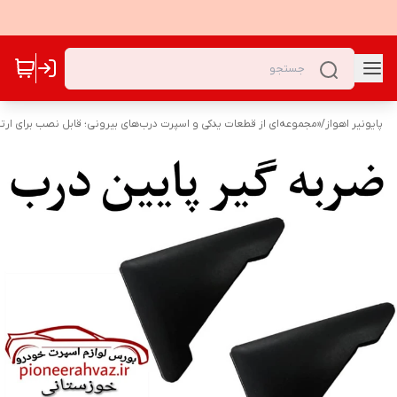
پایونیر اهواز
/
«مجموعه‌ای از قطعات یدکی و اسپرت درب‌های بیرونی؛ قابل نصب برای ارت