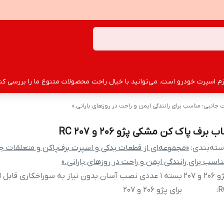
سپرت خودرو است. می‌توانید با خیال راحت محصولات متنوع ما را بررسی کنید
جانبی؛ مناسب برای رانندگی ایمن و راحت در روزهای بارانی.»
ب برف پاک کن مشکی پژو 206 و 207 RC
ته‌بندی
:
«مجموعه‌ای از قطعات یدکی و اسپرت برف‌پاکن و متعلقات جا
اسب برای رانندگی ایمن و راحت در روزهای بارانی.»
پژو 206 و 207
بسته 1 عددی نصب آسان بدون نیاز به سوراخکاری قابل 
R
:
برای پژو 206 و 207