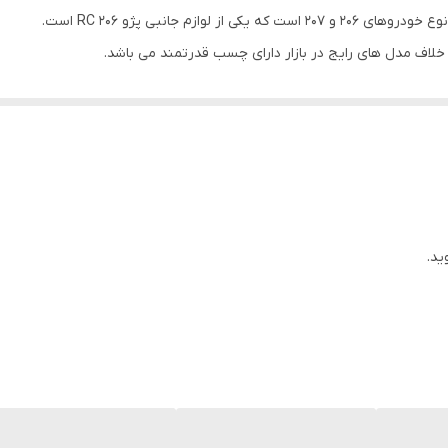
خلاف مدل های رایج در بازار دارای چسب قدرتمند می باشد.
راه دارد که با استفاده از آن می توانید ماکت را روی تیغه برف پاک کن قرار
رو می توانید آن را جدا نموده و داخل ماشین قرار دهید.
ید.