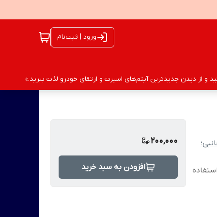
ورود | ثبت‌نام
 و از دیدن جدیدترین آیتم‌های اسپرت و ارتقای خودرو لذت ببرید.»
200,000
نبی؛
افزودن به سبد خرید
استفاده