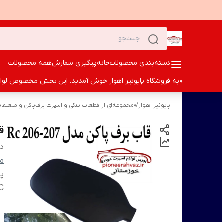
دسته‌بندی محصولات
خانه
پیگیری سفارش
همه محصولات
«به فروشگاه پایونیر اهواز خوش آمدید. این بخش مخصوص لوازم ا
پایونیر اهواز
/
«مجموعه‌ای از قطعات یدکی و اسپرت برف‌پاکن و متعلقات 
قا
دس
من
C