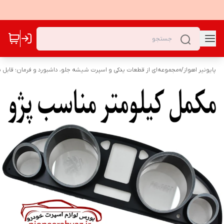
پایونیر اهواز
/
«مجموعه‌ای از قطعات یدکی و اسپرت شیشه جلو، داشبورد و فرمان؛ قابل نص