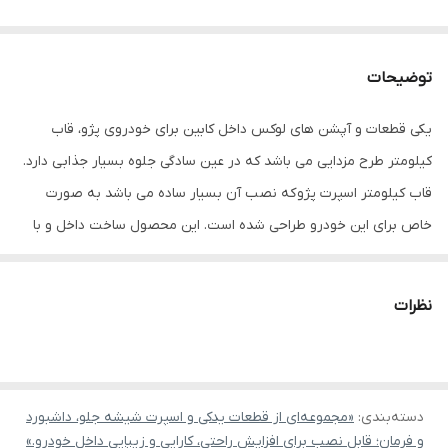
توضیحات
یکی قطعات و آپشن های لوکس داخل کابین برای خودروی پژو، قاب
کیلومتر طرح مزدایی می باشد که در عین سادگی جلوه بسیار جذابی دارد.
قاب کیلومتر اسپرت پژو که نصب آن بسیار ساده می باشد به صورت
خاص برای این خودرو طراحی شده است. این محصول ساخت داخل و با
کیفیت می باشد.
نظرات
نصب
با باز کردن پیچ بالای آن، داغی روی کیلومتر خودرو را بیرون آورید.
مکمل کیلومتر فابریکی را باز کنید و بجای آن قاب مکمل اسپرت را با پیچ
ببندید.
دسته‌بندی
:
«مجموعه‌ای از قطعات یدکی و اسپرت شیشه جلو، داشبورد
و فرمان؛ قابل نصب برای افزایش راحتی، کارایی و زیبایی داخل خودرو.»