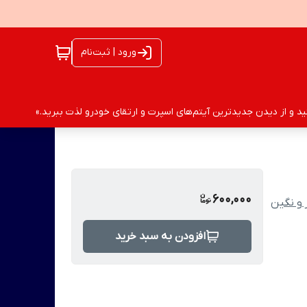
ورود | ثبت‌نام
 و از دیدن جدیدترین آیتم‌های اسپرت و ارتقای خودرو لذت ببرید.»
600,000
 و نگین
افزودن به سبد خرید