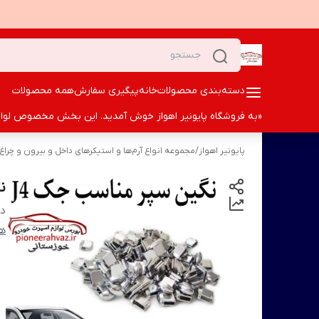
دسته‌بندی محصولات
خانه
پیگیری سفارش
همه محصولات
«به فروشگاه پایونیر اهواز خوش آمدید. این بخش مخصوص لوازم ا
پایونیر اهواز
/
مجموعه انواع آرم‌ها و استیکرهای داخل و بیرون و چرا
ن
دس
ها