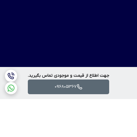
جهت اطلاع از قیمت و موجودی تماس بگیرید.
09168051367