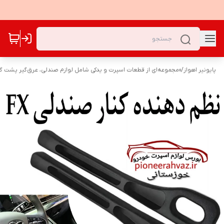
پایونیر اهواز
/
«مجموعه‌ای از قطعات اسپرت و یدکی شامل لوازم صندلی، عرق‌گیر پشت گرد