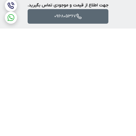
جهت اطلاع از قیمت و موجودی تماس بگیرید.
09168051367
برگشت به بالا
ارسال ویژه
پرداخت آنلاین