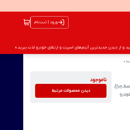
ورود | ثبت‌نام
 و از دیدن جدیدترین آیتم‌های اسپرت و ارتقای خودرو لذت ببرید.»
ا.»
ناموجود
سه چراغ
دیدن محصولات مرتبط
ودرو