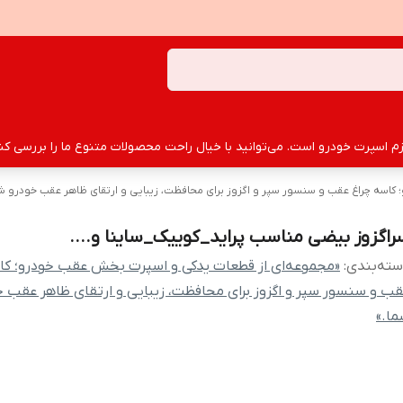
سپرت خودرو است. می‌توانید با خیال راحت محصولات متنوع ما را بررسی کنید
اسه چراغ عقب و سنسور سپر و اگزوز برای محافظت، زیبایی و ارتقای ظاهر عقب خودرو شم
راگزوز بیضی مناسب پراید_کوییک_ساینا و....
ته‌بندی
:
«مجموعه‌ای از قطعات یدکی و اسپرت بخش عقب خودرو؛ کا
ب و سنسور سپر و اگزوز برای محافظت، زیبایی و ارتقای ظاهر عقب خ
ا.»