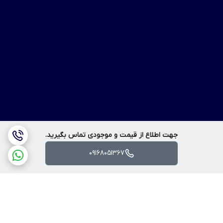
جهت اطلاع از قیمت و موجودی تماس بگیرید.
09168051367