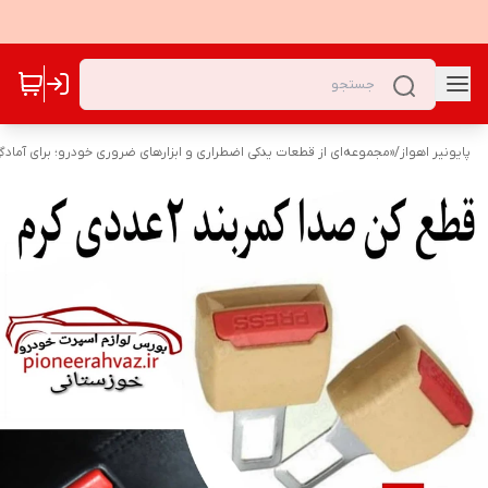
پایونیر اهواز
/
«مجموعه‌ای از قطعات یدکی اضطراری و ابزارهای ضروری خودرو؛ برای آمادگ