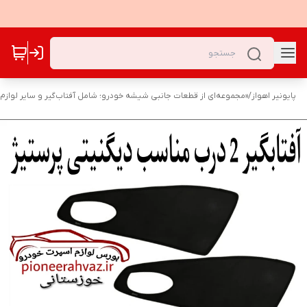
پایونیر اهواز
/
«مجموعه‌ای از قطعات جانبی شیشه خودرو؛ شامل آفتاب‌گیر و سایر لوازم ک