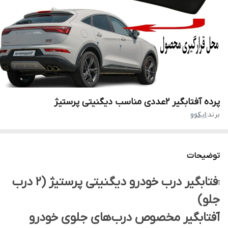
پرده آفتابگیر 2عددی مناسب دیگنیتی پرستیژ
برند:
ایکوو
توضیحات
فتابگیر درب خودرو دیگنیتی پرستیژ (۲ درب
آ
جلو)
آفتابگیر مخصوص درب‌های جلوی خودرو