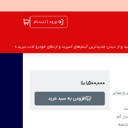
ورود | ثبت‌نام
 و از دیدن جدیدترین آیتم‌های اسپرت و ارتقای خودرو لذت ببرید.»
1,500,000
 و سایر
افزودن به سبد خرید
شد
ار کم
اشعه