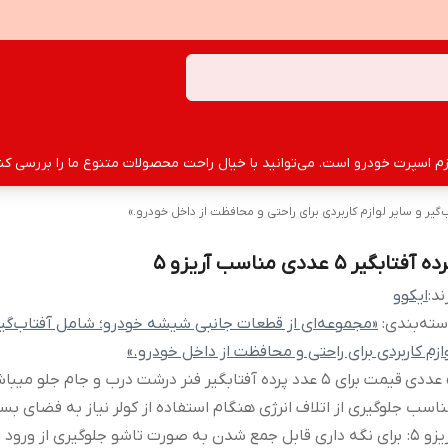
سپرت خودرو است. می‌توانید با خیال راحت محصولات متنوع ما را بررسی کنید
ر و سایر لوازم کاربردی برای راحتی و محافظت از داخل خودرو.»
ه آفتابگیر 5 عددی مناسب آریزو 5
ند:
ایکوو
ته‌بندی
:
«مجموعه‌ای از قطعات جانبی شیشه خودرو؛ شامل آفتاب‌گیر
ازم کاربردی برای راحتی و محافظت از داخل خودرو.»
5 عددی
قیمت برای 5 عدد پرده آفتابگیر فنر درشت درب و جام جلو میبا
ناسب
جلوگیری از اتلاف انرژی هنگام استفاده از کولر نیاز به فضای بسی
یزو 5
:
برای نگه داری قابل جمع شدن به صورت تاشو جلوگیری از ورود 