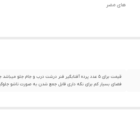
های مضر
قیمت برای 5 عدد پرده آفتابگیر فنر درشت درب و جام جلو میباش
فضای بسیار کم برای نگه داری قابل جمع شدن به صورت تاشو جلوگی