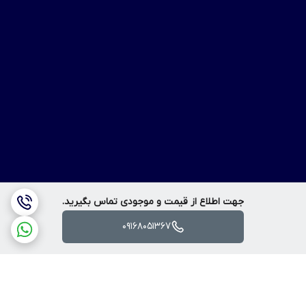
جهت اطلاع از قیمت و موجودی تماس بگیرید.
09168051367