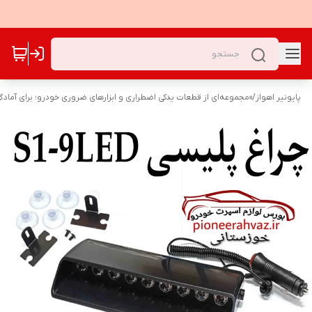
پایونیر اهواز
/
«مجموعه‌ای از قطعات یدکی اضطراری و ابزارهای ضروری خودرو؛ برای آمادگ