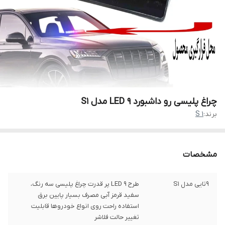
چراغ پلیسی رو داشبورد 9 LED مدل S1
برند:
S 1
مشخصات
9تایی مدل S1
طرح 9 LED پر قدرت چراغ پلیسی سه رنگ،
سفید قرمز آبی مصرف بسیار پایین برق
استفاده راحت روی انواع خودروها قابلیت
تغییر حالت فلاشر