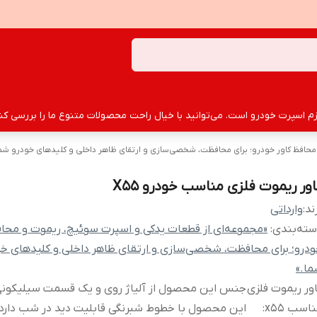
سپرت خودرو است. می‌توانید با خیال راحت محصولات متنوع ما را بررسی کنید
حافظ کاور خودرو؛ برای محافظت، شخصی‌سازی و ارتقای ظاهر داخلی و کلیدهای خودرو شما
اور ریموت فلزی مناسب خودرو X55
ند:
وارداتی
ته‌بندی
:
«مجموعه‌ای از قطعات یدکی و اسپرت سوئیچ، ریموت و محاف
درو؛ برای محافظت، شخصی‌سازی و ارتقای ظاهر داخلی و کلیدهای خو
ا.»
ور ریموت فلزی
جنس این محصول از آلیاژ روی و یک قسمت سیلیکون
اسب x55
:
این محصول با خطوط شبرنگی قابلیت دید در شب دارد