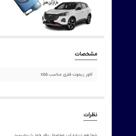
مشخصات
کاور ریموت فلزی مناسب x55
نظرات
شما هم درباره این محصول نظر خود را بنویسید.