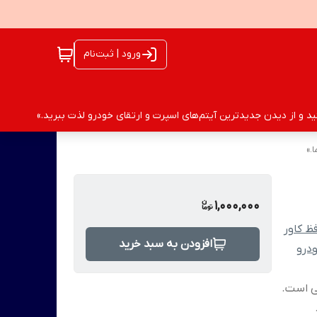
ورود | ثبت‌نام
 و از دیدن جدیدترین آیتم‌های اسپرت و ارتقای خودرو لذت ببرید.»
.»
1,000,000
ظ کاور
افزودن به سبد خرید
درو
ی است.