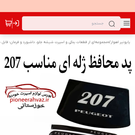
پایونیر اهواز
/
«مجموعه‌ای از قطعات یدکی و اسپرت شیشه جلو، داشبورد و فرمان؛ قابل نص