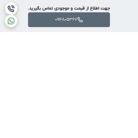
جهت اطلاع از قیمت و موجودی تماس بگیرید.
09168051367
برگشت به بالا
ارسال ویژه
پرداخت آنلاین