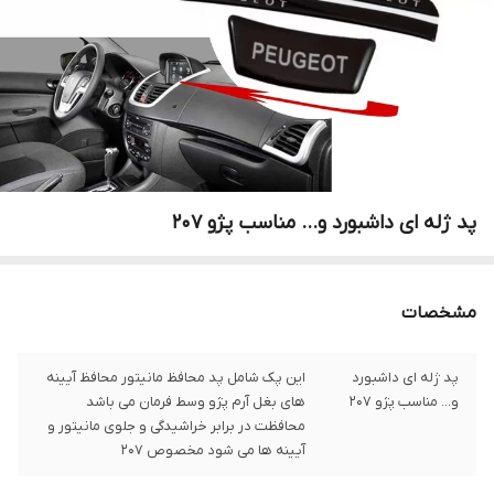
پد ژله ای داشبورد و... مناسب پژو 207
مشخصات
پد ژله ای داشبورد
این پک شامل پد محافظ مانیتور محافظ آیینه
و... مناسب پژو 207
های بغل آرم پژو وسط فرمان می باشد
محافظت در برابر خراشیدگی و جلوی مانیتور و
آیینه ها می شود مخصوص ۲۰۷