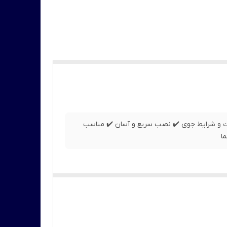
رطوبت و شرایط جوی ✔️ نصب سریع و آسان ✔️ مناسب
ا