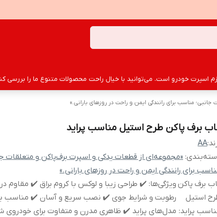
سپرت خودرو است. می‌توانید با خیال راحت محصولات متنوع ما را بررسی کنید
جانبی؛ مناسب برای رانندگی ایمن و راحت در روزهای بارانی.»
اب برف پاکن طرح استیل مناسب پراید
ند:
AA
ته‌بندی
:
«مجموعه‌ای از قطعات یدکی و اسپرت برف‌پاکن و متعلقات جا
اسب برای رانندگی ایمن و راحت در روزهای بارانی.»
ب برف پاکن
ویژگی‌ها: ✔️ طراحی زیبا و لوکس با کروم براق ✔️ مقاوم در ب
رح استیل
رطوبت و شرایط جوی ✔️ نصب سریع و آسان ✔️ مناسب برا
اسب پراید
:
مدل‌های پراید ✔️ ظاهری مدرن و متفاوت برای خودروی ش