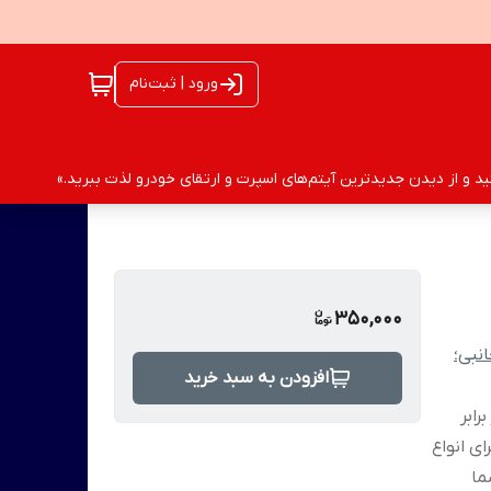
ورود | ثبت‌نام
 و از دیدن جدیدترین آیتم‌های اسپرت و ارتقای خودرو لذت ببرید.»
350,000
نبی؛
افزودن به سبد خرید
رابر
ی انواع
ما