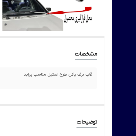
مشخصات
قاب برف پاکن طرح استیل مناسب پراید
توضیحات