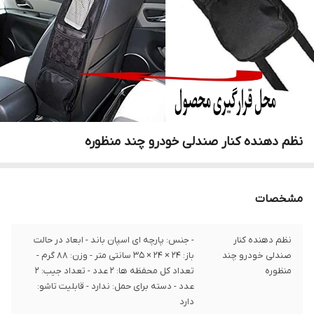
نظم دهنده کنار صندلی خودرو چند منظوره
مشخصات
نظم دهنده کنار
- جنس: پارچه ای اسپان باند - ابعاد در حالت
صندلی خودرو چند
باز: 24 × 24 × 35 سانتی متر - وزن: 88 گرم -
منظوره
تعداد کل محفظه ها: 2 عدد - تعداد جیب: ۲
عدد - دسته برای حمل: ندارد - قابلیت تاشو:
دارد