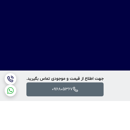
جهت اطلاع از قیمت و موجودی تماس بگیرید.
09168051367