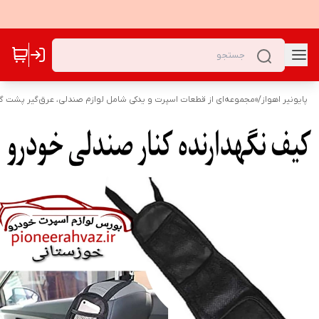
پایونیر اهواز
/
«مجموعه‌ای از قطعات اسپرت و یدکی شامل لوازم صندلی، عرق‌گیر پشت گرد