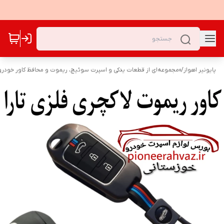
پایونیر اهواز
/
«مجموعه‌ای از قطعات یدکی و اسپرت سوئیچ، ریموت و محافظ کاور خودرو