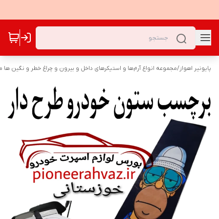
پایونیر اهواز
/
مجموعه انواع آرم‌ها و استیکرهای داخل و بیرون و چراغ خطر و نگین ها