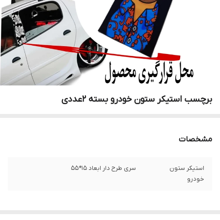
برچسب استیکر ستون خودرو بسته 2عددی
مشخصات
استیکر ستون
سری طرح دار ابعاد 15*55
خودرو