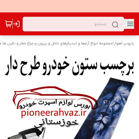
پایونیر اهواز
/
مجموعه انواع آرم‌ها و استیکرهای داخل و بیرون و چراغ خطر و نگین ها