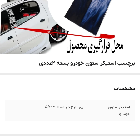
برچسب استیکر ستون خودرو بسته 2عددی
مشخصات
استیکر ستون
سری طرح دار ابعاد 15*55
خودرو