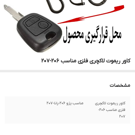
کاور ریموت لاکچری فلزی مناسب 206-207
مشخصات
کاور ریموت لاکچری
مناسب پژو 206-رانا-207
فلزی مناسب 206-
207