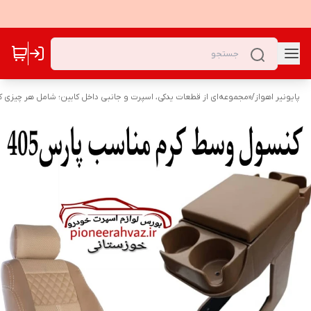
پایونیر اهواز
/
«مجموعه‌ای از قطعات یدکی، اسپرت و جانبی داخل کابین؛ شامل هر چیزی که