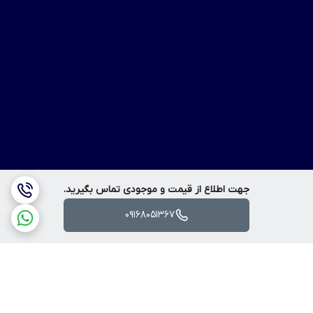
جهت اطلاع از قیمت و موجودی تماس بگیرید.
09168051367