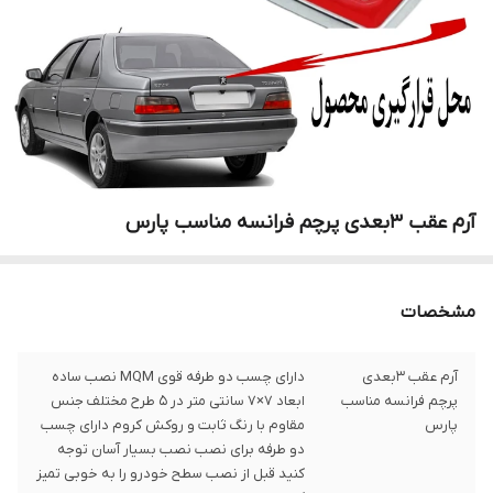
آرم عقب 3بعدی پرچم فرانسه مناسب پارس
مشخصات
آرم عقب 3بعدی
دارای چسب دو طرفه قوی MQM نصب ساده
پرچم فرانسه مناسب
ابعاد 7×7 سانتی متر در 5 طرح مختلف جنس
پارس
مقاوم با رنگ ثابت و روکش کروم دارای چسب
دو طرفه برای نصب نصب بسیار آسان توجه
کنید قبل از نصب سطح خودرو را به خوبی تمیز