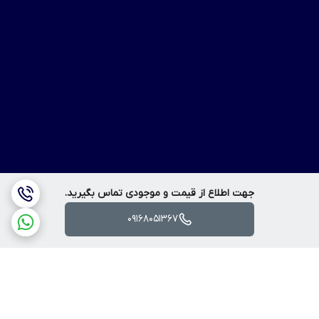
جهت اطلاع از قیمت و موجودی تماس بگیرید.
09168051367