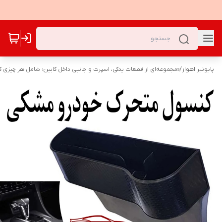
پایونیر اهواز
/
«مجموعه‌ای از قطعات یدکی، اسپرت و جانبی داخل کابین؛ شامل هر چیزی که