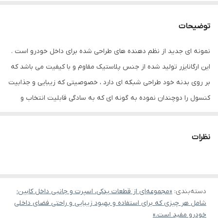
توضیحات
نمونه ای جدید از نظم دهنده های طراحی شده برای داخل خودرو است .
این ارگانایزر تولید شده از جنس پلاستیک مقاوم و با کیفیت می باشد که
بر روی بدنه خود طراحی شبکه ای دارد ، خصوصیتی که زیبایی و جذابیت
کنسول را دوچندان نموده به گونه ای که به سادگی قابلیت انتخاب و
استفاده برای خودروهای مختلف را دارا است . جا لیوانی کنسول خودرو
دارای یک محفظه برای جای گیری یک عدد لیوان یا بطری به همراه فضای
نظرات
مستطیل شکل در کنار آن برای قرار دادن لوازم و وسایل مختلف دیگر
نظیر کی …
دسته‌بندی
:
«مجموعه‌ای از قطعات یدکی، اسپرت و جانبی داخل کابین؛
شامل هر چیزی که برای استفاده و بهبود زیبایی و راحتی فضای داخلی
خودرو مفید است.»