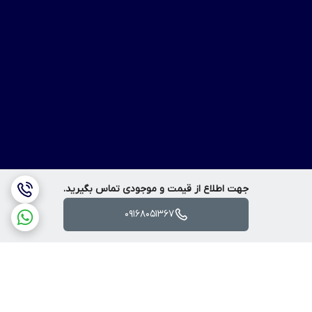
جهت اطلاع از قیمت و موجودی تماس بگیرید.
09168051367