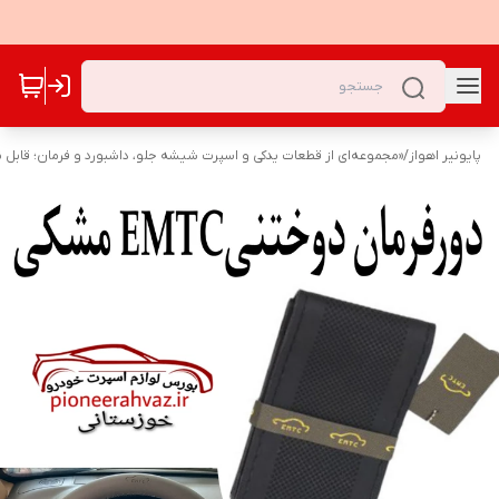
پایونیر اهواز
/
«مجموعه‌ای از قطعات یدکی و اسپرت شیشه جلو، داشبورد و فرمان؛ قابل نص