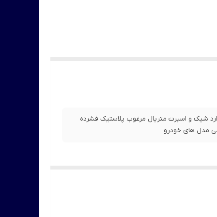
 استاندارد شیک و اسپرت متریال مرغوب پلاستیک فشرده