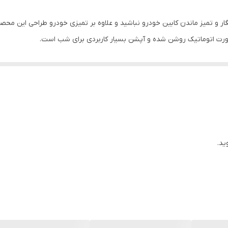
ار و تمیز ماندن کابین خودرو نباشید و علاوه بر تمیزی خودرو طراحی این م
صورت اتوماتیک روشن شده و آپشن بسیار کاربردی برای شب است.
 در زیر آن یک جالیوانی تعبیه شده که می توانید به صورت جدا از آن استفا
رتفاع این محصول 9 سانتی متر و قطر انتهایی آن 7 سانتی متر است.
ید.