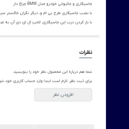
جاسیگاری و جالیوانی خودرو مدل BMW چراغ دار
با نصب جاسیگاری طرح بی ام و، دیگر نگران خاکستر سیگ
با باز کردن درب این جاسیگاری، لامپ ال ای دی آن به 
متریال ساخت این محصول از پلاستیک فشرده مرغوب است و
سایز این جاسیگاری استاندارد بوده و قابل نصب بر روی تمامی خودرو ها می باشد .ا
نظرات
شما هم درباره این محصول نظر خود را بنویسید.
برای ثبت نظر، لازم است ابتدا وارد حساب کاربری خود شو
افزودن نظر