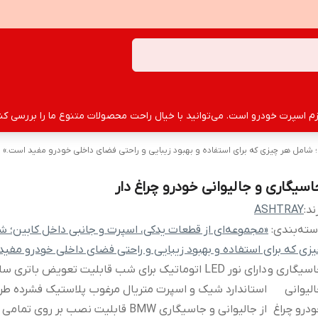
سپرت خودرو است. می‌توانید با خیال راحت محصولات متنوع ما را بررسی کنید
؛ شامل هر چیزی که برای استفاده و بهبود زیبایی و راحتی فضای داخلی خودرو مفید است.»
اسیگاری و جالیوانی خودرو چراغ دار
ند:
ASHTRAY
ته‌بندی
:
«مجموعه‌ای از قطعات یدکی، اسپرت و جانبی داخل کابین؛ ش
زی که برای استفاده و بهبود زیبایی و راحتی فضای داخلی خودرو مفی
سیگاری و
دارای نور LED اتوماتیک برای شب قابلیت تعویض باتری سا
لیوانی
استاندارد شیک و اسپرت متریال مرغوب پلاستیک فشرده طر
درو چراغ
از جالیوانی و جاسیگاری BMW قابلیت نصب بر روی