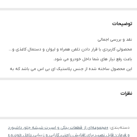
توضیحات
نقد و بررسی اجمالی
محصولی کاربردی با قرار دادن تلفن همراه و لیوان و دستمال کاغذی و…
باعث رفع نیاز های شما داخل خودرو می شود.
این محصول ساخته شده از جنس پلاستیک ای بی اس می باشد که به
هیچ عنوان در دمای بالا و حرارت با مجاوردت با آفتاب شدید دفورمه نمی
شود.
نظرات
چسبی که داخل محصول تعبیه شده است بسیار قوی بوده و به مرور
زمان کنده نمی شود.
دسته‌بندی
:
«مجموعه‌ای از قطعات یدکی و اسپرت شیشه جلو، داشبورد
و فرمان؛ قابل نصب برای افزایش راحتی، کارایی و زیبایی داخل خودرو.»