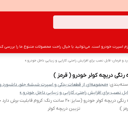
سپرت خودرو است. می‌توانید با خیال راحت محصولات متنوع ما را بررسی کنید
و فرمان؛ قابل نصب برای افزایش راحتی، کارایی و زیبایی داخل خودرو.»
ه رنگی دریچه کولر خودرو ( قرمز )
ته‌بندی
:
«مجموعه‌ای از قطعات یدکی و اسپرت شیشه جلو، داشبورد و 
بل نصب برای افزایش راحتی، کارایی و زیبایی داخل خودرو.»
 رنگی دریچه کولر خودرو (
سایز: 20 سانت رنگ: کروم قابلیت برش دارد
مز )
:
تزیین دریچه کولر