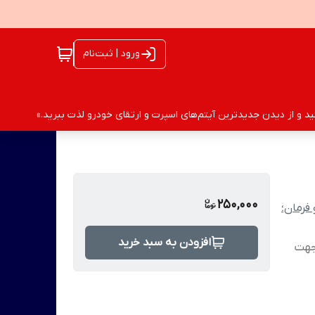
ورود | ثبت‌نام
 و از دیدن جدیدترین آیتم‌های اسپرت و ارتقای خودرو لذت ببرید.»
250,000
فرمان؛
افزودن به سبد خرید
 جهت