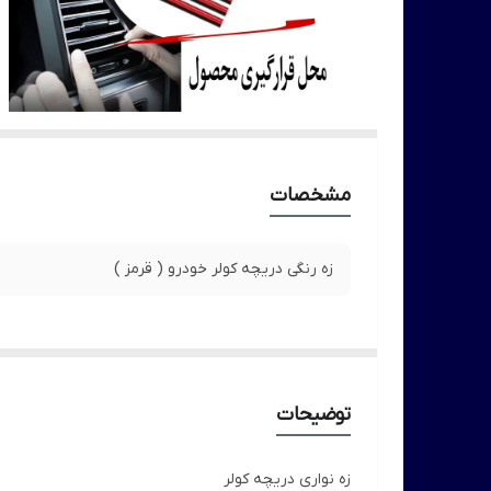
مشخصات
زه رنگی دریچه کولر خودرو ( قرمز )
توضیحات
زه نواری دریچه کولر