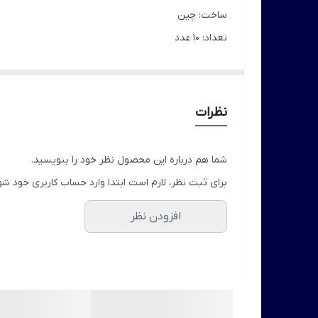
ساخت: چین
تعداد: 10 عدد
سایز: 20 سانت
رنگ: کروم
قابلیت برش دارد
نظرات
جهت تزیین دریچه کولر
شما هم درباره این محصول نظر خود را بنویسید.
برای ثبت نظر، لازم است ابتدا وارد حساب کاربری خود شو
افزودن نظر