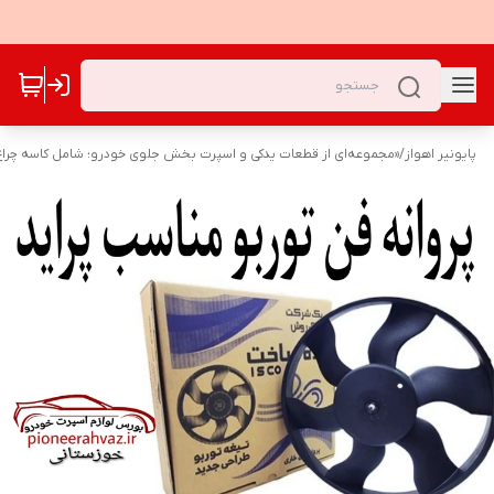
پایونیر اهواز
/
«مجموعه‌ای از قطعات یدکی و اسپرت بخش جلوی خودرو؛ شامل کاسه چراغ‌ه