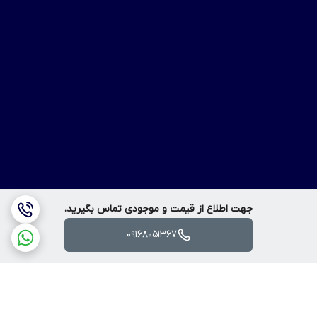
جهت اطلاع از قیمت و موجودی تماس بگیرید.
09168051367