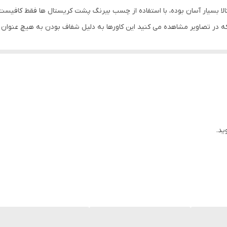
لا بسیار آسان بوده، با استفاده از چسب بیرنگ پشت کریستال ها فقط کافیست 
ه در تصاویر مشاهده می کنید این کاورها به دلیل شفاف بودن به هیچ عنوان
رت است، پس نگران کنده شدنش در گرمای تابستان نباشید. ضد خطو خش اس
 ها می توانید به راحتی بدون وجود حباب یا لکه بچسبانید.
ید.