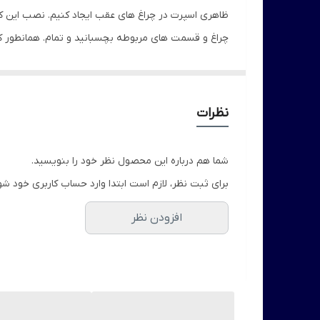
ظاهری اسپرت در چراغ های عقب ایجاد کنیم. نصب این کا
چراغ و قسمت های مربوطه بچسبانید و تمام. همانطور ک
مخصوص، طی دراز مدت اثر چسب بجای نمیگذارد ضد حرا
هیچ عنوان نصب نکنید، با کمی حرارت دادن به چسب لیبل
روش استفاده
نظرات
شما هم درباره این محصول نظر خود را بنویسید.
برای ثبت نظر، لازم است ابتدا وارد حساب کاربری خود شو
افزودن نظر