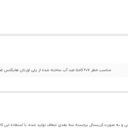
مناسب خطر ۲۰۷ کاملا ضد آب ساخته شده از پلی اورتان هایگلس ضد خش می باشد قیمت برای یک جفت
طراحی و به صورت کریستال برجسته سه بعدی شفاف تولید شده، با استفاده این 