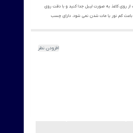
از روی کاغذ به صورت لیبل جدا کنید و با دقت روی
 باعث کم نور یا مات شدن نمی شود. دارای چسب
ت، کدر نمی شود. دقت داشته باشید ک در سرما به
افزودن نظر