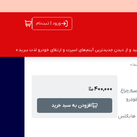
ورود | ثبت‌نام
 و از دیدن جدیدترین آیتم‌های اسپرت و ارتقای خودرو لذت ببرید.»
ا.»
400,000
سه چراغ
ودرو
افزودن به سبد خرید
تان هایگلس