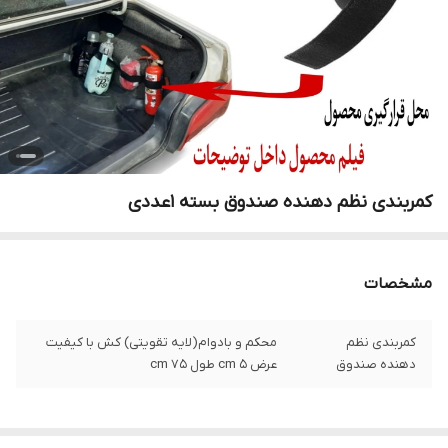
کمربندی نظم دهنده صندوق بسته ۱عددی
مشخصات
کمربندی نظم
محکم و بادوام(لایه تقویتی) کش با کیفیت
دهنده صندوق
عرض 5 cm طول 75 cm