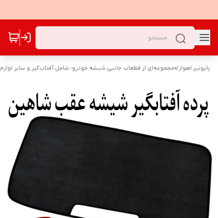
پایونیر اهواز
/
«مجموعه‌ای از قطعات جانبی شیشه خودرو؛ شامل آفتاب‌گیر و سایر لوازم ک