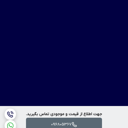
جهت اطلاع از قیمت و موجودی تماس بگیرید.
09168051367