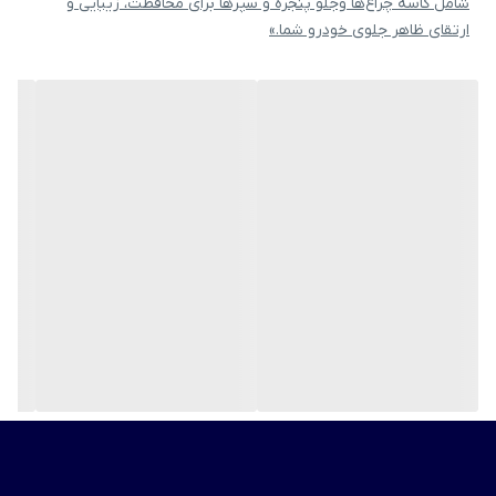
شامل کاسه چراغ‌ها وجلو پنجره و سپرها برای محافظت، زیبایی و
ارتقای ظاهر جلوی خودرو شما.»