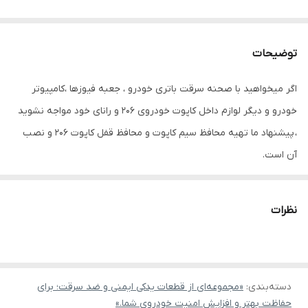
توضیحات
اگر میخواهید با صحنه سرقت باتری خودرو ، جعبه فیوزها ،کامپیوتر
خودرو و دیگر لوازم داخل کاپوت خودروی ۲۰۶ و رانای خود مواجه نشوید
، پیشنهاد ما تهیه محافظ سیم کاپوت و محافظ قفل کاپوت ۲۰۶ و نصب
آن است.
* این محصول قابل نصب بر روی پژو ۲۰۶ صندوقدار و پژو ۲۰۶ هاچبک
نظرات
می باشد.
*قطعه محافظ سیم کاپوت برای سیم کاپوت رانا نیز قابل نصب بوده و
توصیه می شود.
دسته‌بندی
:
«مجموعه‌ای از قطعات یدکی ایمنی و ضد سرقت؛ برای
حفاظت بهتر و افزایش امنیت خودروی شما.»