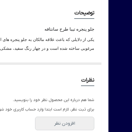
توضیحات
جلو پنجره تیبا طرح سانتافه
یکی از دلایلی که باعث علاقه مالکان به جلو پنجره ها
مرغوبی ساخته شده است و در چهار رنگ سفید، مشکی، نقر
قابل نصب است و همراه با ایجاد ظاهری زیبا، فضای کافی 
نظرات
شما هم درباره این محصول نظر خود را بنویسید.
برای ثبت نظر، لازم است ابتدا وارد حساب کاربری خود شو
افزودن نظر