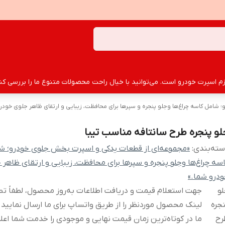
سپرت خودرو است. می‌توانید با خیال راحت محصولات متنوع ما را بررسی کنید
شامل کاسه چراغ‌ها وجلو پنجره و سپرها برای محافظت، زیبایی و ارتقای ظاهر جلوی خودرو
لو پنجره طرح سانتافه مناسب تیبا
ته‌بندی
:
«مجموعه‌ای از قطعات یدکی و اسپرت بخش جلوی خودرو؛ ش
سه چراغ‌ها وجلو پنجره و سپرها برای محافظت، زیبایی و ارتقای ظاهر 
درو شما.»
و
جهت استعلام قیمت و دریافت اطلاعات به‌روز محصول، لطفاً تص
جره
لینک محصول موردنظر را از طریق واتساپ برای ما ارسال نمایید.
رح
ما در کوتاه‌ترین زمان قیمت نهایی و موجودی را خدمت شما اعلا