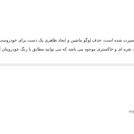
ی اسپرت شده است، حذف لوگو ماشین و ایجاد ظاهری یک دست برای خودروست. جلو
ه ای و خاکستری موجود می باشد که می توانید مطابق با رنگ خودرویتان آن ر
برای ورود هوای تازه به زیر کاپوت را نیز فراهم می کند
ید.