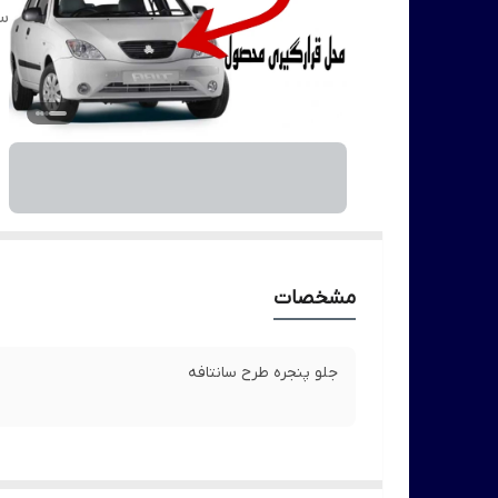
سا
مشخصات
جلو پنجره طرح سانتافه