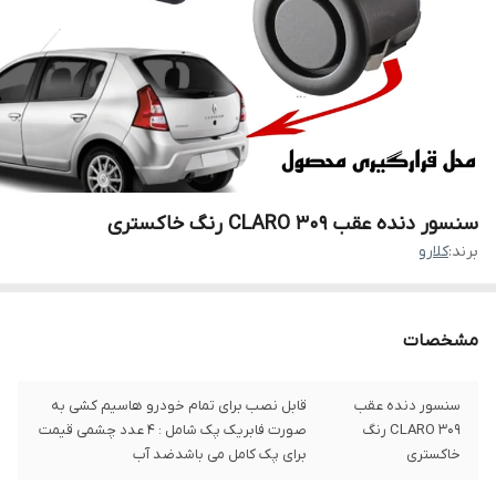
سنسور دنده عقب CLARO 309 رنگ خاکستری
برند:
کلارو
مشخصات
سنسور دنده عقب
قابل نصب برای تمام خودرو هاسیم کشی به
CLARO 309 رنگ
صورت فابریک پک شامل : 4 عدد چشمی قیمت
خاکستری
برای پک کامل می باشدضد آب