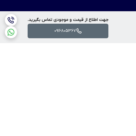
جهت اطلاع از قیمت و موجودی تماس بگیرید.
09168051367
برگشت به بالا