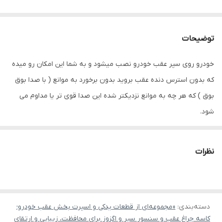
توضیحات
خودرو روی سپر عقب خودرو نصب میشود و به شما این امکان رو میده
که بدون استرس دنده عقب بروید بدون برخورد به موانع ( با صدا بوق
بوق ) که هر چه به موانع نزدیکتر شده این صدا قوی تر یا مداوم می
شود.
این سنسور با سنسور های موجود در بازار از نظر کیفیت ساخت تفاوت
بالایی دارد
نظرات
معمولا ۲ یا ۴ عدد سنسور همراه پک ارائه می شود بستگی به
مدل سنسور دنده عقب که انتخاب می کنید دارد. البته تا ۶ سنسور هم
نصب میکنند بستگی به خودرو شما دارد.برخی از خودرو های لوکس
دسته‌بندی
:
سنسور در جلو سپر هم دارند.
«مجموعه‌ای از قطعات یدکی و اسپرت بخش عقب خودرو؛
کاسه چراغ عقب و سنسور سپر و اگزوز برای محافظت، زیبایی و ارتقای