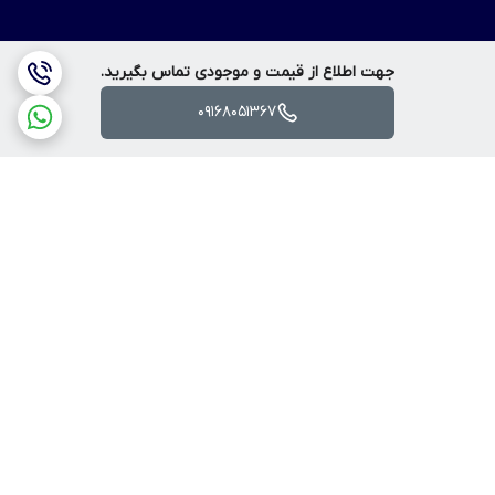
جهت اطلاع از قیمت و موجودی تماس بگیرید.
09168051367
برگشت به بالا