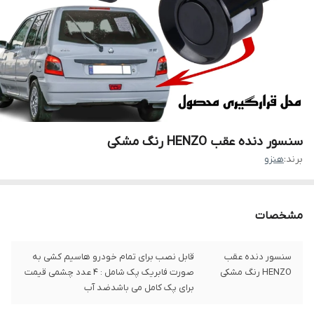
سنسور دنده عقب HENZO رنگ مشکی
برند:
هنزو
مشخصات
سنسور دنده عقب
قابل نصب برای تمام خودرو هاسیم کشی به
HENZO رنگ مشکی
صورت فابریک پک شامل : 4 عدد چشمی قیمت
برای پک کامل می باشدضد آب