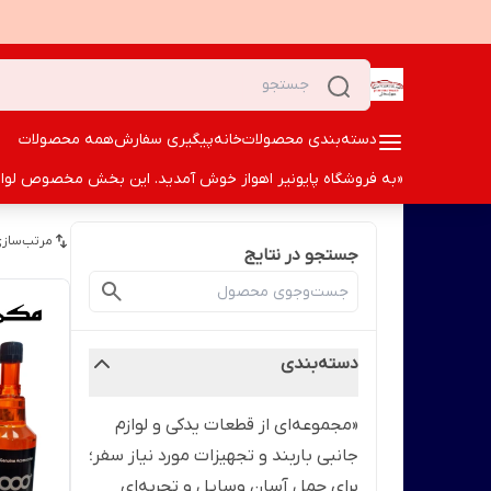
دسته‌بندی محصولات
خانه
پیگیری سفارش
همه محصولات
«به فروشگاه پایونیر اهواز خوش آمدید. این بخش مخصوص لوازم ا
مرتب‌سازی
جستجو در نتایج
دسته‌بندی
«مجموعه‌ای از قطعات یدکی و لوازم
جانبی باربند و تجهیزات مورد نیاز سفر؛
برای حمل آسان وسایل و تجربه‌ای