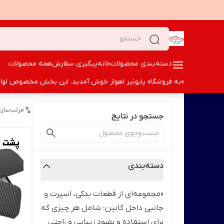
دسته‌بندی محصولات
خانه
پیگیری سفارش
همه محصولات
«به فروشگاه پایونیر اهواز خوش آمدید. این بخش مخصوص لوازم ا
مرتب‌سازی
جستجو در نتایج
دسته‌بندی
«مجموعه‌ای از قطعات یدکی، اسپرت و
جانبی داخل کابین؛ شامل هر چیزی که
برای استفاده و بهبود زیبایی و راحتی