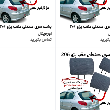
پشت سری صندلی عقب پژو 206
پشت سری صندلی عقب پژو 206
ل
اورجینال
گیرید
تماس بگیرید