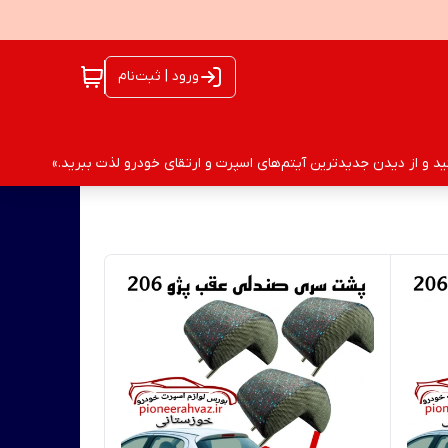
ورود | ثبت‌نام
 و از دیدن جدیدترین آیتم‌های اسپرت و ارتقای خودرو لذت ببرید.»