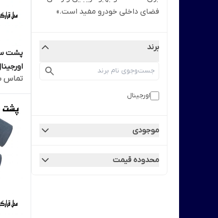
فضای داخلی خودرو مفید است.»
برند
اورجینا
تماس ب
اورجینال
موجودی
محدوده قیمت