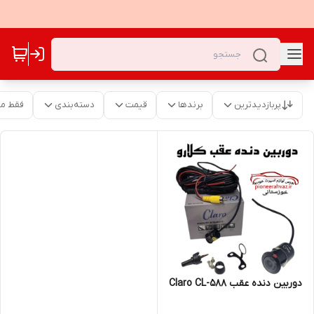
پربازدیدترین
برندها
قیمت
دسته‌بندی
فقط م
دوربین دنده عقب Claro CL-588