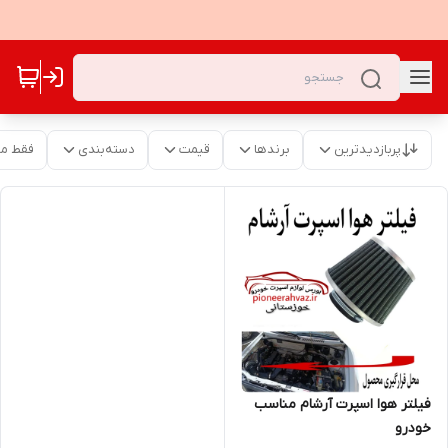
پربازدیدترین
برندها
قیمت
دسته‌بندی
فقط م
فیلتر هوا اسپرت آرشام مناسب
خودرو