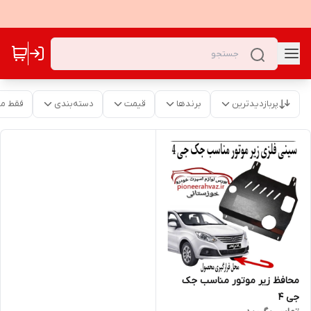
پربازدیدترین
برندها
قیمت
دسته‌بندی
فقط م
محافظ زیر موتور مناسب جک
جی 4