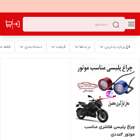
پربازدیدترین
برندها
قیمت
دسته‌بندی
فقط م
چراغ پلیسی فلاشری مناسب
موتور 2عددی