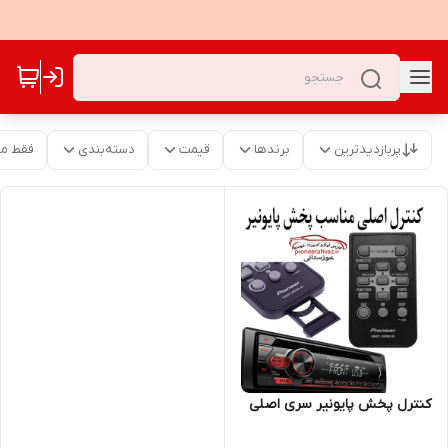
پربازدیدترین
برندها
قیمت
دسته‌بندی
فقط م
کنترل پخش پایونیر سری اصلی