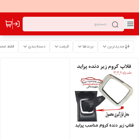
جدیدترین
برندها
قیمت
دسته‌بندی
فقط محص
فلاپ زیر دنده کروم مناسب پراید