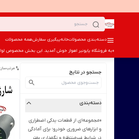
دسته‌بندی محصولات
خانه
پیگیری سفارش
همه محصولات
«به فروشگاه پایونیر اهواز خوش آمدید. این بخش مخصوص لوازم ا
مرتب‌سازی
جستجو در نتایج
دسته‌بندی
«مجموعه‌ای از قطعات یدکی اضطراری
و ابزارهای ضروری خودرو؛ برای آمادگی
در شرایط غیرمنتظره و نگهداری بهتر