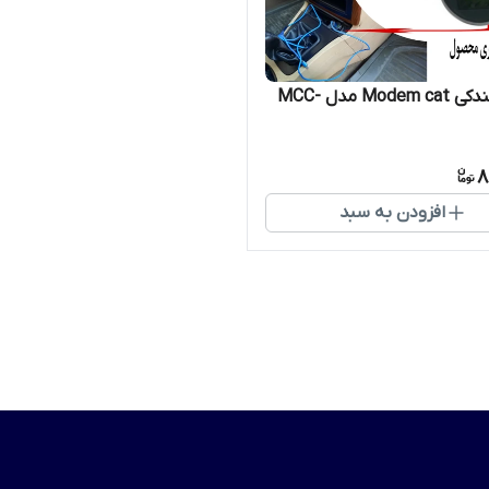
شارژر فندکی Modem cat مدل MCC-
8
افزودن به سبد